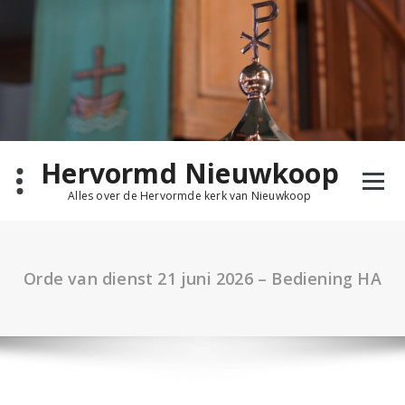
Ga
naar
de
inhoud
Hervormd Nieuwkoop
Alles over de Hervormde kerk van Nieuwkoop
Orde van dienst 21 juni 2026 – Bediening HA