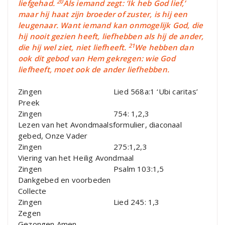
20
liefgehad.
Als iemand zegt: ‘Ik heb God lief,’
maar hij haat zijn broeder of zuster, is hij een
leugenaar. Want iemand kan onmogelijk God, die
hij nooit gezien heeft, liefhebben als hij de ander,
21
die hij wel ziet, niet liefheeft.
We hebben dan
ook dit gebod van Hem gekregen: wie God
liefheeft, moet ook de ander liefhebben.
Zingen Lied 568a:1 ‘Ubi caritas’
Preek
Zingen 754: 1,2,3
Lezen van het Avondmaalsformulier, diaconaal
gebed, Onze Vader
Zingen 275:1,2,3
Viering van het Heilig Avondmaal
Zingen Psalm 103:1,5
Dankgebed en voorbeden
Collecte
Zingen Lied 245: 1,3
Zegen
Gezongen Amen