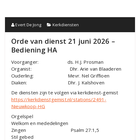
Evert De Jong
Kerkdiensten
Orde van dienst 21 juni 2026 –
Bediening HA
Voorganger: ds. H.J. Prosman
Organist: Dhr. Arie van Blaaderen
Ouderling: Mevr. Nel Griffioen
Diaken: Dhr. J. Kalshoven
De diensten zijn te volgen via kerkdienst-gemist
https://kerkdienstgemist.nl/stations/2491-
Nieuwkoop-HG
Orgelspel
Welkom en mededelingen
Zingen Psalm 27:1,5
Stil gebed