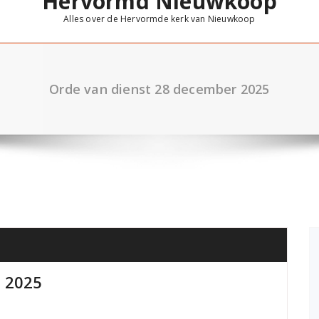
Hervormd Nieuwkoop
Alles over de Hervormde kerk van Nieuwkoop
Orde van dienst 28 december 2025
 2025