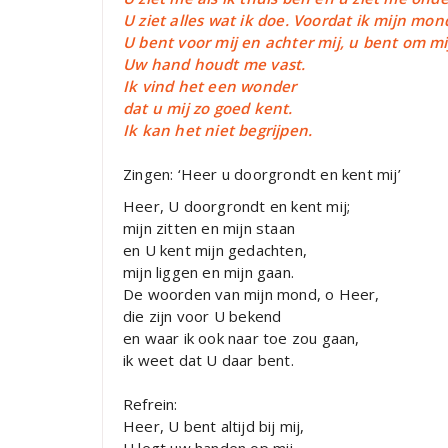
U ziet alles wat ik doe. Voordat ik mijn mon
U bent voor mij en achter mij, u bent om mi
Uw hand houdt me vast.
Ik vind het een wonder
dat u mij zo goed kent.
Ik kan het niet begrijpen.
Zingen: ‘Heer u doorgrondt en kent mij’
Heer, U doorgrondt en kent mij;
mijn zitten en mijn staan
en U kent mijn gedachten,
mijn liggen en mijn gaan.
De woorden van mijn mond, o Heer,
die zijn voor U bekend
en waar ik ook naar toe zou gaan,
ik weet dat U daar bent.
Refrein:
Heer, U bent altijd bij mij,