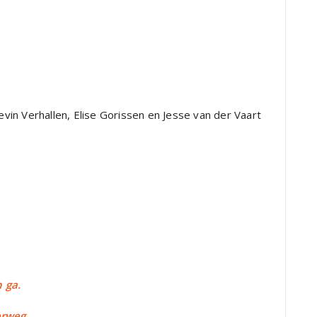
Kevin Verhallen, Elise Gorissen en Jesse van der Vaart
 ga.
erweg.