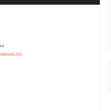
ist
Nieuwkoop-HG