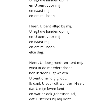
U legt uw handen op mij
en U bent voor mij
en naast mij
en om mij heen.
Heer, U bent altijd bij mij,
U legt uw handen op mij
en U bent voor mij
en naast mij
en om mij heen,
elke dag.
Heer, U doorgrondt en kent mij,
want in de moederschoot
ben ik door U geweven;
U bent oneindig groot.
Ik dank U voor dit wonder, Heer,
dat U mijn leven kent
en wat er ook gebeuren zal,
dat U steeds bij mij bent.