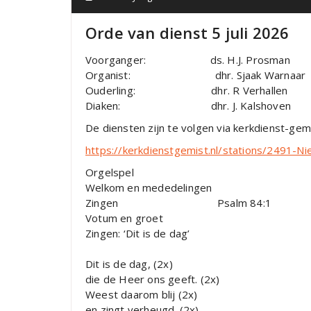
Orde van dienst 5 juli 2026
Voorganger: ds. H.J. Prosman
Organist: dhr. Sjaak Warnaar
Ouderling: dhr. R Verhallen
Diaken: dhr. J. Kalshoven
De diensten zijn te volgen via kerkdienst-gem
https://kerkdienstgemist.nl/stations/2491-
Orgelspel
Welkom en mededelingen
Zingen Psalm 84:1
Votum en groet
Zingen: ‘Dit is de dag’
Dit is de dag, (2x)
die de Heer ons geeft. (2x)
Weest daarom blij (2x)
en zingt verheugd. (2x)