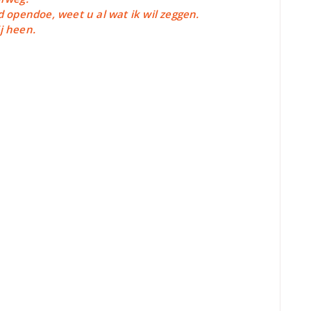
d opendoe, weet u al wat ik wil zeggen.
j heen.