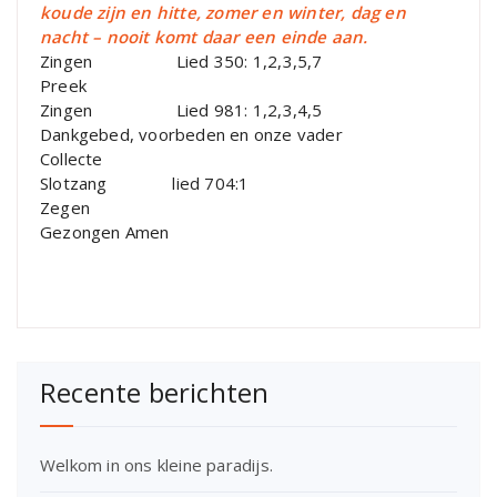
koude zijn en hitte, zomer en winter, dag en
nacht – nooit komt daar een einde aan.
Zingen Lied 350: 1,2,3,5,7
Preek
Zingen Lied 981: 1,2,3,4,5
Dankgebed, voorbeden en onze vader
Collecte
Slotzang lied 704:1
Zegen
Gezongen Amen
Recente berichten
Welkom in ons kleine paradijs.