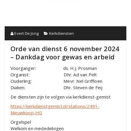
Evert De Jong
Kerkdiensten
Orde van dienst 6 november 2024
– Dankdag voor gewas en arbeid
Voorganger: ds. H.J. Prosman
Organist: Dhr. Ad van Pelt
Ouderling: Mevr. Nel Griffioen
Diaken: Dhr. Steven de Feij
De diensten zijn te volgen via kerkdienst-gemist
https://kerkdienstgemist.nl/stations/2491-
Nieuwkoop-HG
Orgelspel
Welkom en mededelingen