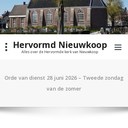
Ga
naar
de
inhoud
Hervormd Nieuwkoop
Alles over de Hervormde kerk van Nieuwkoop
Orde van dienst 28 juni 2026 – Tweede zondag
van de zomer