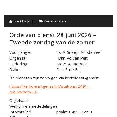
Evert De Jong
Kerkdiensten
Orde van dienst 28 juni 2026 –
Tweede zondag van de zomer
Voorganger: ds. A. Sneep, Amstelveen
Organist: Dhr. Ad van Pelt
Ouderling: Mevr. A. Rietveld
Diaken: Dhr. S. de Feij
De diensten zijn te volgen via kerkdienst-gemist
https://kerkdienstgemist.nl/stations/2491-
Nieuwkoop-HG
Orgelspel
Welkom en mededelingen
Intochtslied psalm: 84: 1, 2 en 3