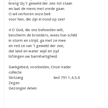
breng Gij ’t geweld der zee tot staan
en laat de mens met vrede gaan.
O wil verhoren onze beê
voor hen, die zijn in nood op zee!
4 O God, die ons behoeden wilt,
bescherm de broeders, wees hun schild
in storm en strijd, ga met ze mee
en red ze van ’t geweld der zee,
dat land en water wijd en zijd
lofzingen uw barmhartigheid.
Dankgebed, voorbeden, Onze Vader
collecte
Slotzang lied 791:1,4,5,6
Zegen
Gezongen Amen