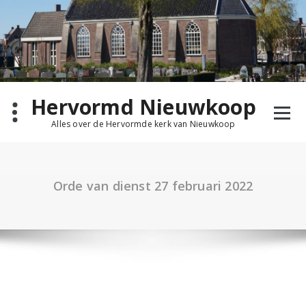
Ga
naar
de
inhoud
Hervormd Nieuwkoop
Alles over de Hervormde kerk van Nieuwkoop
Orde van dienst 27 februari 2022