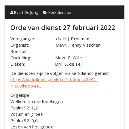
Evert De Jong
Kerkdiensten
Orde van dienst 27 februari 2022
Voorganger: ds. H.J. Prosman
Organist: Mevr. Henny Visscher-
Roersen
Ouderling: Mevr. F. Wille
Diaken: Dhr. S. de Feij
De diensten zijn te volgen via kerkdienst-gemist
https://kerkdienstgemist.nl/stations/2491-
Nieuwkoop-HG
Orgelspel
Welkom en mededelingen
Psalm 92: 1,2
Votum en groet
Psalm 92: 5,6
Lezen van het gebod