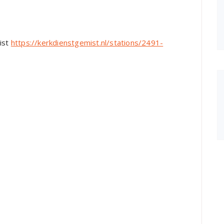
mist
https://kerkdienstgemist.nl/stations/2491-