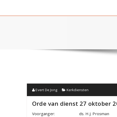
Evert De Jong
Kerkdiensten
Orde van dienst 27 oktober 2
Voorganger: ds. H.J. Prosman