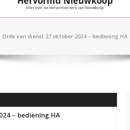
Hervormd Nieuwkoop
Alles over de Hervormde kerk van Nieuwkoop
Orde van dienst 27 oktober 2024 – bediening HA
024 – bediening HA