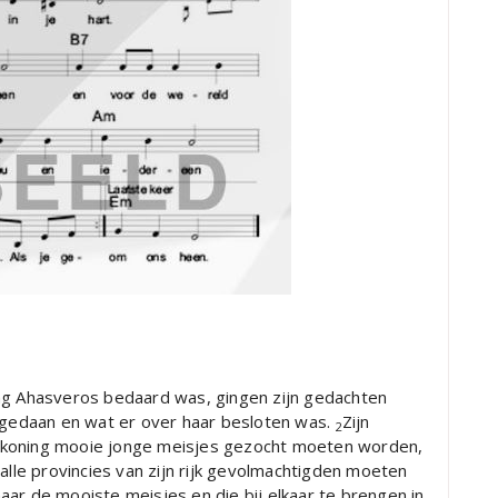
ng Ahasveros bedaard was, gingen zijn gedachten
d gedaan en wat er over haar besloten was.
Zijn
2
 koning mooie jonge meisjes gezocht moeten worden,
 alle provincies van zijn rijk gevolmachtigden moeten
ar de mooiste meisjes en die bij elkaar te brengen in