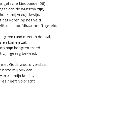
vangelische Liedbundel 56)
gst aan de wijnstok zijn,
chenkt mij vreugdewijn.
t het koren op het veld
fs mijn hoofdhaar heeft geteld.
at geen rund meer in de stal,
as en komen zal.
k op mijn hoogten treed.
et zijn gezag bekleed.
en met Gods woord verslaan.
de boze mij ook aan.
Here is mijn kracht,
lles heeft volbracht.