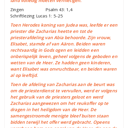
land volledig moeten vernietigen.
Zingen Psalm 43: 1,4
Schriftlezing Lucas 1: 5-25
Toen Herodes koning van Judea was, leefde er een
priester die Zacharias heette en tot de
priesterafdeling van Abia behoorde. Zijn vrouw,
Elisabet, stamde af van Aäron. Beiden waren
rechtvaardig in Gods ogen en leidden een
onberispelijk leven, geheel volgens de geboden en
wetten van de Heer. Ze hadden geen kinderen,
want Elisabet was onvruchtbaar, en beiden waren
al op leeftijd.
Toen de afdeling van Zacharias aan de beurt was
om de priesterdienst te vervullen, werd er volgens
het gebruik van de priesters geloot en werd
Zacharias aangewezen om het reukoffer op te
dragen in het heiligdom van de Heer. De
samengestroomde menigte bleef buiten staan
bidden terwijl het offer werd gebracht. Opeens