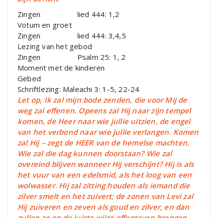
Zingen lied 444: 1,2
Votum en groet
Zingen lied 444: 3,4,5
Lezing van het gebod
Zingen Psalm 25: 1, 2
Moment met de kinderen
Gebed
Schriftlezing: Maleachi 3: 1-5, 22-24
Let op, Ik zal mijn bode zenden, die voor Mij de
weg zal effenen. Opeens zal Hij naar zijn tempel
komen, de Heer naar wie jullie uitzien, de engel
van het verbond naar wie jullie verlangen. Komen
zal Hij – zegt de HEER van de hemelse machten.
Wie zal die dag kunnen doorstaan? Wie zal
overeind blijven wanneer Hij verschijnt? Hij is als
het vuur van een edelsmid, als het loog van een
wolwasser. Hij zal zitting houden als iemand die
zilver smelt en het zuivert; de zonen van Levi zal
Hij zuiveren en zeven als goud en zilver, en dan
zullen ze op de juiste wijze offergaven brengen