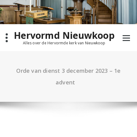
Ga
naar
de
inhoud
Hervormd Nieuwkoop
Alles over de Hervormde kerk van Nieuwkoop
Orde van dienst 3 december 2023 – 1e
advent