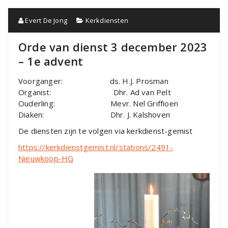
Evert De Jong
Kerkdiensten
Orde van dienst 3 december 2023
– 1e advent
Voorganger: ds. H.J. Prosman
Organist: Dhr. Ad van Pelt
Ouderling: Mevr. Nel Griffioen
Diaken: Dhr. J. Kalshoven
De diensten zijn te volgen via kerkdienst-gemist
https://kerkdienstgemist.nl/stations/2491-
Nieuwkoop-HG