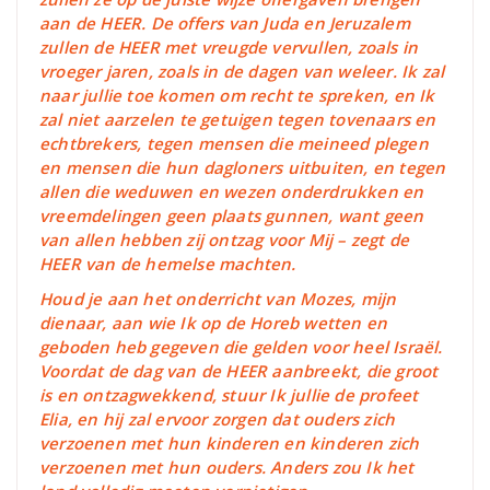
aan de HEER. De offers van Juda en Jeruzalem
zullen de HEER met vreugde vervullen, zoals in
vroeger jaren, zoals in de dagen van weleer. Ik zal
naar jullie toe komen om recht te spreken, en Ik
zal niet aarzelen te getuigen tegen tovenaars en
echtbrekers, tegen mensen die meineed plegen
en mensen die hun dagloners uitbuiten, en tegen
allen die weduwen en wezen onderdrukken en
vreemdelingen geen plaats gunnen, want geen
van allen hebben zij ontzag voor Mij – zegt de
HEER van de hemelse machten.
Houd je aan het onderricht van Mozes, mijn
dienaar, aan wie Ik op de Horeb wetten en
geboden heb gegeven die gelden voor heel Israël.
Voordat de dag van de HEER aanbreekt, die groot
is en ontzagwekkend, stuur Ik jullie de profeet
Elia, en hij zal ervoor zorgen dat ouders zich
verzoenen met hun kinderen en kinderen zich
verzoenen met hun ouders. Anders zou Ik het