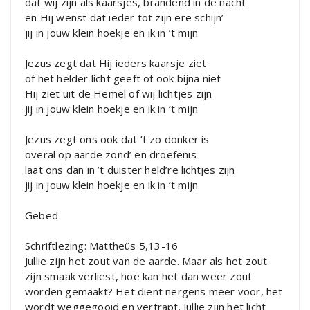
dat wij zijn als kaarsjes, brandend in de nacht
en Hij wenst dat ieder tot zijn ere schijn’
jij in jouw klein hoekje en ik in ’t mijn
Jezus zegt dat Hij ieders kaarsje ziet
of het helder licht geeft of ook bijna niet
Hij ziet uit de Hemel of wij lichtjes zijn
jij in jouw klein hoekje en ik in ’t mijn
Jezus zegt ons ook dat ’t zo donker is
overal op aarde zond’ en droefenis
laat ons dan in ’t duister held’re lichtjes zijn
jij in jouw klein hoekje en ik in ’t mijn
Gebed
Schriftlezing: Mattheüs 5,13-16
Jullie zijn het zout van de aarde. Maar als het zout
zijn smaak verliest, hoe kan het dan weer zout
worden gemaakt? Het dient nergens meer voor, het
wordt weggegooid en vertrapt. Jullie zijn het licht