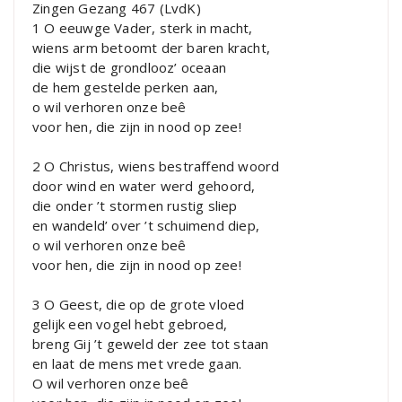
Zingen Gezang 467 (LvdK)
1 O eeuwge Vader, sterk in macht,
wiens arm betoomt der baren kracht,
die wijst de grondlooz’ oceaan
de hem gestelde perken aan,
o wil verhoren onze beê
voor hen, die zijn in nood op zee!
2 O Christus, wiens bestraffend woord
door wind en water werd gehoord,
die onder ’t stormen rustig sliep
en wandeld’ over ’t schuimend diep,
o wil verhoren onze beê
voor hen, die zijn in nood op zee!
3 O Geest, die op de grote vloed
gelijk een vogel hebt gebroed,
breng Gij ’t geweld der zee tot staan
en laat de mens met vrede gaan.
O wil verhoren onze beê