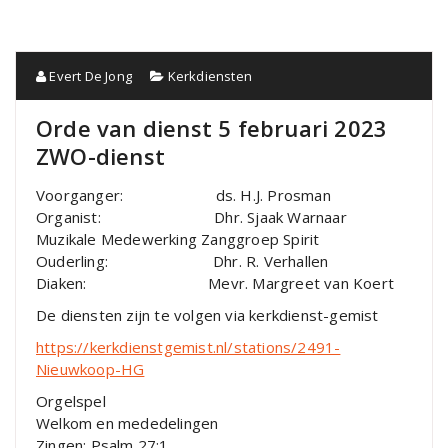
Evert De Jong
Kerkdiensten
Orde van dienst 5 februari 2023
ZWO-dienst
Voorganger: ds. H.J. Prosman
Organist: Dhr. Sjaak Warnaar
Muzikale Medewerking Zanggroep Spirit
Ouderling: Dhr. R. Verhallen
Diaken: Mevr. Margreet van Koert
De diensten zijn te volgen via kerkdienst-gemist
https://kerkdienstgemist.nl/stations/2491-
Nieuwkoop-HG
Orgelspel
Welkom en mededelingen
Zingen: Psalm 27:1