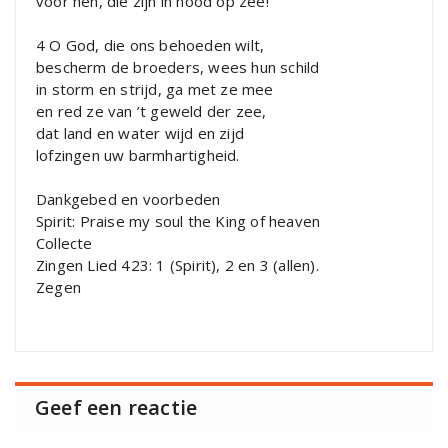
voor hen, die zijn in nood op zee!
4 O God, die ons behoeden wilt,
bescherm de broeders, wees hun schild
in storm en strijd, ga met ze mee
en red ze van ’t geweld der zee,
dat land en water wijd en zijd
lofzingen uw barmhartigheid.
Dankgebed en voorbeden
Spirit: Praise my soul the King of heaven
Collecte
Zingen Lied 423: 1 (Spirit), 2 en 3 (allen).
Zegen
Geef een reactie