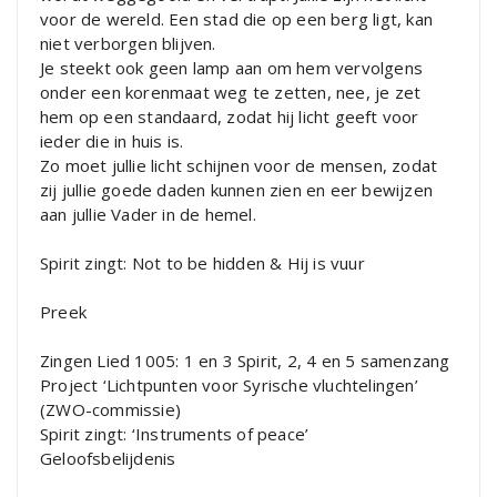
voor de wereld. Een stad die op een berg ligt, kan
niet verborgen blijven.
Je steekt ook geen lamp aan om hem vervolgens
onder een korenmaat weg te zetten, nee, je zet
hem op een standaard, zodat hij licht geeft voor
ieder die in huis is.
Zo moet jullie licht schijnen voor de mensen, zodat
zij jullie goede daden kunnen zien en eer bewijzen
aan jullie Vader in de hemel.
Spirit zingt: Not to be hidden & Hij is vuur
Preek
Zingen Lied 1005: 1 en 3 Spirit, 2, 4 en 5 samenzang
Project ‘Lichtpunten voor Syrische vluchtelingen’
(ZWO-commissie)
Spirit zingt: ‘Instruments of peace’
Geloofsbelijdenis