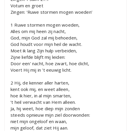
Votum en groet
Zingen: ‘Ruwe stormen mogen woeden’
1 Ruwe stormen mogen woeden,
Alles om mij heen zij nacht,
God, mijn God zal mij behoeden,
God houdt voor mijn heil de wacht.
Moet ik lang Zijn hulp verbeiden,
Zijne liefde blijft mij leiden:
Door een’ nacht, hoe zwart, hoe dicht,
Voert Hij mij in ’t eeuwig licht.
2 Hij, de kenner aller harten,
kent ook mij, en weet alleen,
hoe ik hier, in al mijn smarten,
’t heil verwacht van Hem alleen.
Ja, hij weet, hoe diep mijn zonden
steeds opnieuw mijn ziel doorwonden:
niet mijn ongeloof en waan,
mijn geloof, dat ziet Hij aan.