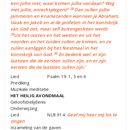
ken jullie niet, waar komen jullie vandaan? Weg
28
met jullie, onrechtplegers!”
Dan zullen jullie
jammeren en knarsetanden wanneer je Abraham,
Isaak en Jakob en al de profeten in het koninkrijk
van God ziet, maar zelf buitengesloten wordt.
29
Uit het oosten en het westen en uit het
noorden en het zuiden zullen ze komen, en ze
zullen aanliggen bij het feestmaal in het
30
koninkrijk van God.
En bedenk wel: er zijn
laatsten die de eersten zullen zijn, en er zijn
eersten die de laatsten zullen zijn.’
Lied Psalm 19: 1, 5 en 6
Prediking
Muzikale meditatie
HET HEILIG AVONDMAAL
Geloofsbelijdenis
Onderwijzing
Lied NLB 914:
Geef mij heer mij los te
zingen
Inzameling van de gaven