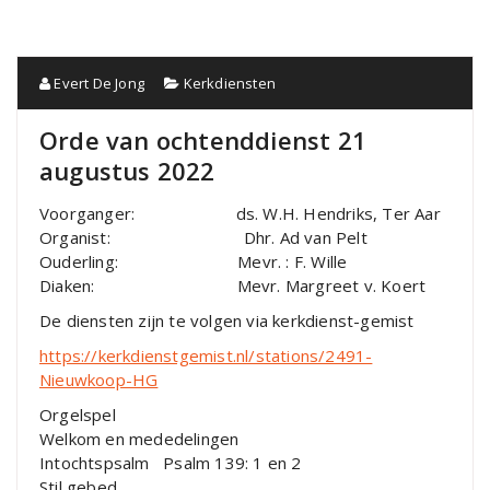
Evert De Jong
Kerkdiensten
Orde van ochtenddienst 21
augustus 2022
Voorganger: ds. W.H. Hendriks, Ter Aar
Organist: Dhr. Ad van Pelt
Ouderling: Mevr. : F. Wille
Diaken: Mevr. Margreet v. Koert
De diensten zijn te volgen via kerkdienst-gemist
https://kerkdienstgemist.nl/stations/2491-
Nieuwkoop-HG
Orgelspel
Welkom en mededelingen
Intochtspsalm Psalm 139: 1 en 2
Stil gebed