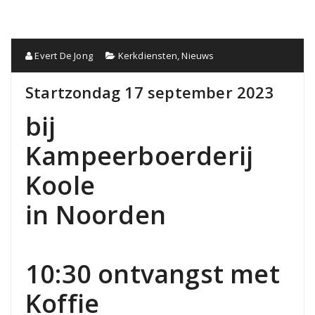
Evert De Jong
Kerkdiensten
,
Nieuws
Startzondag 17 september 2023
bij
Kampeerboerderij
Koole
in Noorden
10:30 ontvangst met
Koffie