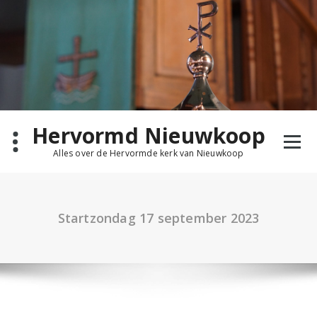
Ga
naar
de
inhoud
Hervormd Nieuwkoop
Alles over de Hervormde kerk van Nieuwkoop
Startzondag 17 september 2023