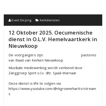
Evert De Jong
Kerkdiensten
12 Oktober 2025. Oecumenische
dienst in O.L.V. Hemelvaartkerk in
Nieuwkoop
De voorgangers zijn: pastores
van Raad van Kerken Nieuwkoop
Muzikale medewerking wordt verleend door
Zanggroep Spirit o.l.v. dhr. Sjaak Warnaar
Deze dienst is life te volgen via
https://www.youtube.com/@rkgroeneharttv/stream
s