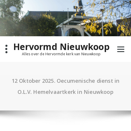
Ga
naar
de
inhoud
Hervormd Nieuwkoop
Alles over de Hervormde kerk van Nieuwkoop
12 Oktober 2025. Oecumenische dienst in
O.L.V. Hemelvaartkerk in Nieuwkoop