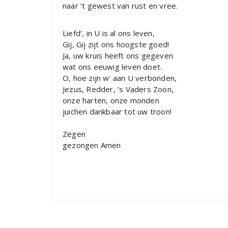
naar ’t gewest van rust en vree.
Liefd’, in U is al ons leven,
Gij, Gij zijt ons hoogste goed!
Ja, uw kruis heeft ons gegeven
wat ons eeuwig leven doet.
O, hoe zijn w’ aan U verbonden,
Jezus, Redder, ’s Vaders Zoon,
onze harten, onze monden
juichen dankbaar tot uw troon!
Zegen
gezongen Amen