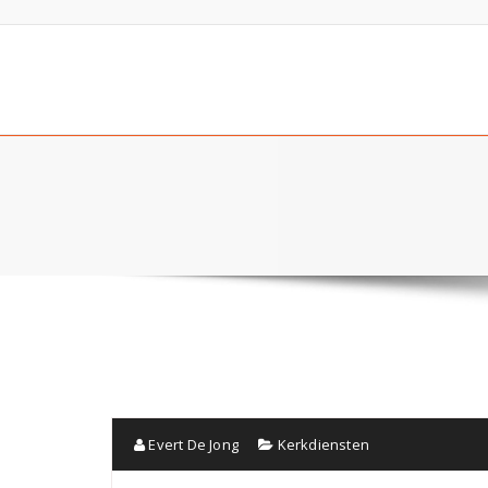
Evert De Jong
Kerkdiensten