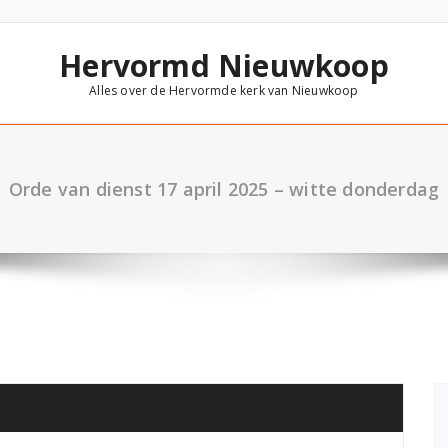
Hervormd Nieuwkoop
Alles over de Hervormde kerk van Nieuwkoop
Orde van dienst 17 april 2025 – witte donderdag