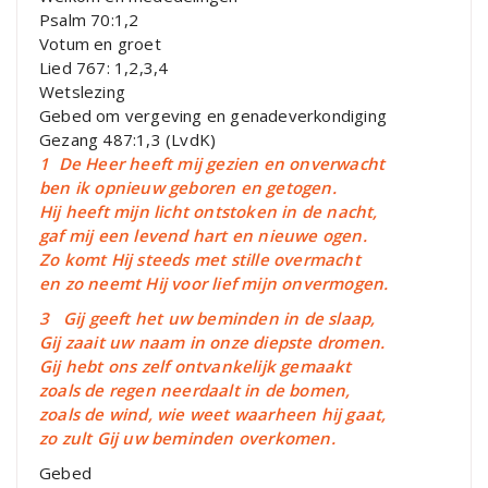
Psalm 70:1,2
Votum en groet
Lied 767: 1,2,3,4
Wetslezing
Gebed om vergeving en genadeverkondiging
Gezang 487:1,3 (LvdK)
1 De Heer heeft mij gezien en onverwacht
ben ik opnieuw geboren en getogen.
Hij heeft mijn licht ontstoken in de nacht,
gaf mij een levend hart en nieuwe ogen.
Zo komt Hij steeds met stille overmacht
en zo neemt Hij voor lief mijn onvermogen.
3 Gij geeft het uw beminden in de slaap,
Gij zaait uw naam in onze diepste dromen.
Gij hebt ons zelf ontvankelijk gemaakt
zoals de regen neerdaalt in de bomen,
zoals de wind, wie weet waarheen hij gaat,
zo zult Gij uw beminden overkomen.
Gebed