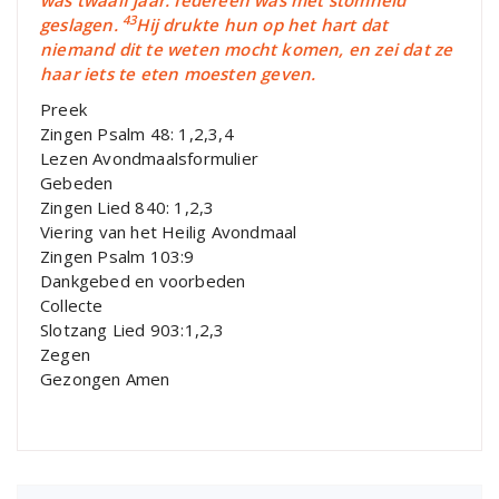
43
geslagen.
Hij drukte hun op het hart dat
niemand dit te weten mocht komen, en zei dat ze
haar iets te eten moesten geven.
Preek
Zingen Psalm 48: 1,2,3,4
Lezen Avondmaalsformulier
Gebeden
Zingen Lied 840: 1,2,3
Viering van het Heilig Avondmaal
Zingen Psalm 103:9
Dankgebed en voorbeden
Collecte
Slotzang Lied 903:1,2,3
Zegen
Gezongen Amen