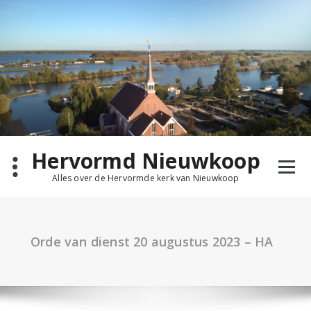
Ga
naar
de
inhoud
Hervormd Nieuwkoop
Alles over de Hervormde kerk van Nieuwkoop
Orde van dienst 20 augustus 2023 – HA