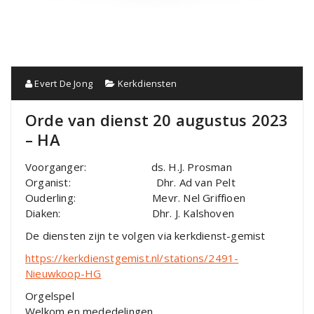
Evert De Jong
Kerkdiensten
Orde van dienst 20 augustus 2023
– HA
Voorganger: ds. H.J. Prosman
Organist: Dhr. Ad van Pelt
Ouderling: Mevr. Nel Griffioen
Diaken: Dhr. J. Kalshoven
De diensten zijn te volgen via kerkdienst-gemist
https://kerkdienstgemist.nl/stations/2491-
Nieuwkoop-HG
Orgelspel
Welkom en mededelingen