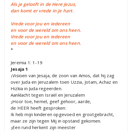
Als je gelooft in de Here Jezus,
dan komt er vrede in je hart.
Vrede voor jou en iedereen
en voor de wereld om ons heen.
Vrede voor jou en iedereen
en voor de wereld om ons heen.
*
Jeremia 1: 1-19
Jesaja 1
Visioen van Jesaja, de zoon van Amos, dat hij zag
1
over Juda en Jeruzalem toen Uzzia, Jotam, Achaz en
Hizkia in Juda regeerden.
Aanklacht tegen Israël en Jeruzalem
Hoor toe, hemel, geef gehoor, aarde,
2
de HEER heeft gesproken:
Ik heb mijn kinderen opgevoed en grootgebracht,
maar ze zijn tegen Mij in opstand gekomen.
Een rund herkent zijn meester
3