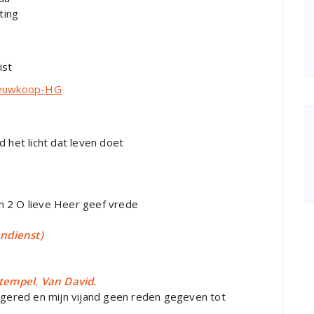
ing
ist
Nieuwkoop-HG
 licht dat leven doet
ieve Heer geef vrede
ndienst)
 tempel. Van David.
j gered en mijn vijand geen reden gegeven tot